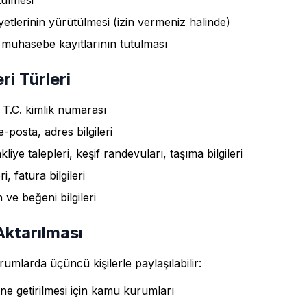
ütülmesi
etlerinin yürütülmesi (izin vermeniz halinde)
e muhasebe kayıtlarının tutulması
ri Türleri
T.C. kimlik numarası
-posta, adres bilgileri
liye talepleri, keşif randevuları, taşıma bilgileri
, fatura bilgileri
 ve beğeni bilgileri
 Aktarılması
urumlarda üçüncü kişilerle paylaşılabilir:
ne getirilmesi için kamu kurumları