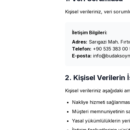
Kişisel verileriniz, veri sorum
İletişim Bilgileri:
Adres:
Sarıgazi Mah. Fırtı
Telefon:
+90 535 383 00 
E-posta:
info@budaksoyna
2. Kişisel Verilerin
Kişisel verileriniz aşağıdaki a
Nakliye hizmeti sağlanması
Müşteri memnuniyetinin sağ
Yasal yükümlülüklerin yeri