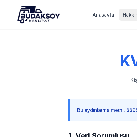
Anasayfa
Hakkı
K
Ki
Bu aydınlatma metni, 6698 
1. Veri Sorumlusu