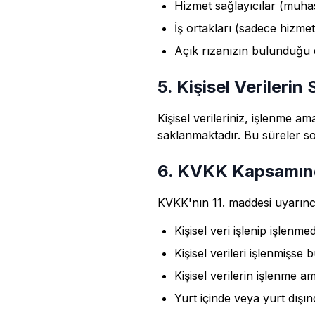
Hizmet sağlayıcılar (muha
İş ortakları (sadece hizmet
Açık rızanızın bulunduğu 
5. Kişisel Verileri
Kişisel verileriniz, işlenme 
saklanmaktadır. Bu süreler son
6. KVKK Kapsamınd
KVKK'nın 11. maddesi uyarınca
Kişisel veri işlenip işlenm
Kişisel verileri işlenmişse b
Kişisel verilerin işlenme 
Yurt içinde veya yurt dışınd