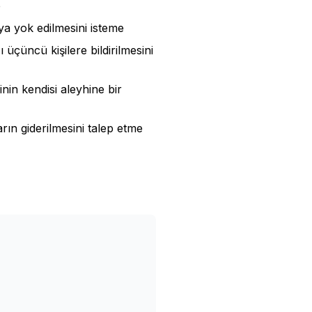
e
ya yok edilmesini isteme
ı üçüncü kişilere bildirilmesini
inin kendisi aleyhine bir
rın giderilmesini talep etme