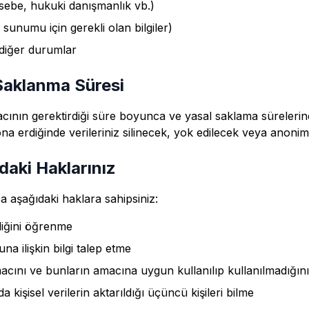
sebe, hukuki danışmanlık vb.)
 sunumu için gerekli olan bilgiler)
diğer durumlar
n Saklanma Süresi
amacının gerektirdiği süre boyunca ve yasal saklama süreleri
a erdiğinde verileriniz silinecek, yok edilecek veya anonim h
aki Haklarınız
 aşağıdaki haklara sahipsiniz:
ediğini öğrenme
una ilişkin bilgi talep etme
amacını ve bunların amacına uygun kullanılıp kullanılmadığı
a kişisel verilerin aktarıldığı üçüncü kişileri bilme