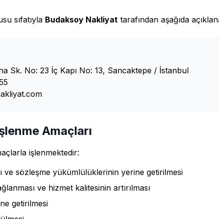
lusu sıfatıyla
Budaksoy Nakliyat
tarafından aşağıda açıklan
na Sk. No: 23 İç Kapı No: 13, Sancaktepe / İstanbul
55
kliyat.com
 İşlenme Amaçları
maçlarla işlenmektedir:
 ve sözleşme yükümlülüklerinin yerine getirilmesi
lanması ve hizmet kalitesinin artırılması
ne getirilmesi