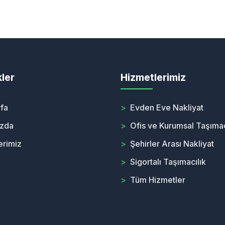
kler
Hizmetlerimiz
fa
>
Evden Eve Nakliyat
ızda
>
Ofis ve Kurumsal Taşımac
erimiz
>
Şehirler Arası Nakliyat
>
Sigortalı Taşımacılık
>
Tüm Hizmetler