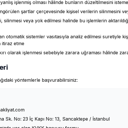
a yanlış işlenmiş olması hâlinde bunların düzeltilmesini istem
örülen şartlar çerçevesinde kişisel verilerin silinmesini ve
si, silinmesi veya yok edilmesi halinde bu işlemlerin aktarıldığ
n otomatik sistemler vasıtasıyla analiz edilmesi suretiyle kiş
itiraz etme
ykırı olarak işlenmesi sebebiyle zarara uğraması hâlinde zara
eri
ğıdaki yöntemlerle başvurabilirsiniz:
kliyat.com
na Sk. No: 23 İç Kapı No: 13, Sancaktepe / İstanbul