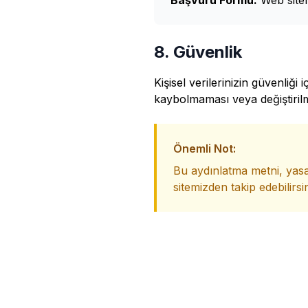
Başvuru Formu:
Web site
8. Güvenlik
Kişisel verilerinizin güvenliği 
kaybolmaması veya değiştirilm
Önemli Not:
Bu aydınlatma metni, yasa
sitemizden takip edebilirsin