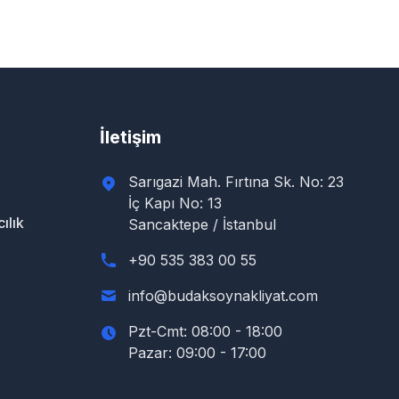
İletişim
Sarıgazi Mah. Fırtına Sk. No: 23
İç Kapı No: 13
ılık
Sancaktepe / İstanbul
+90 535 383 00 55
info@budaksoynakliyat.com
Pzt-Cmt: 08:00 - 18:00
Pazar: 09:00 - 17:00