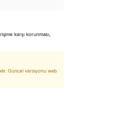
z erişime karşı korunması,
ilir. Güncel versiyonu web