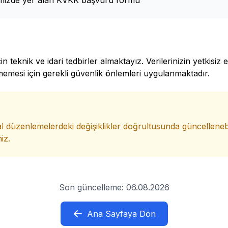
mizde yer alan KVKK başvuru formu
için teknik ve idari tedbirler almaktayız. Verilerinizin yetkisi
emesi için gerekli güvenlik önlemleri uygulanmaktadır.
l düzenlemelerdeki değişiklikler doğrultusunda güncelleneb
iz.
Son güncelleme: 06.08.2026
Ana Sayfaya Dön