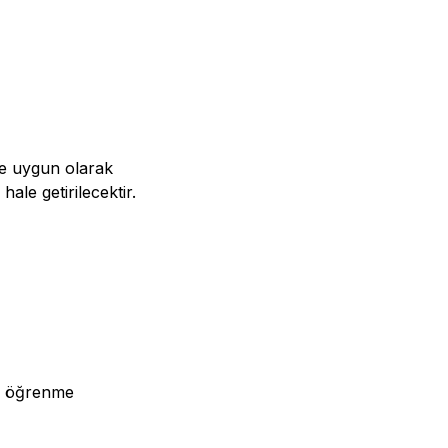
ne uygun olarak
ale getirilecektir.
nı öğrenme