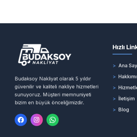
Hızlı Lin
>
Ana Say
>
Hakkım
Budaksoy Nakliyat olarak 5 yıldır
güvenilir ve kaliteli nakliye hizmetleri
>
Hizmetl
sunuyoruz. Müşteri memnuniyeti
>
İletişim
bizim en büyük önceliğimizdir.
>
Blog