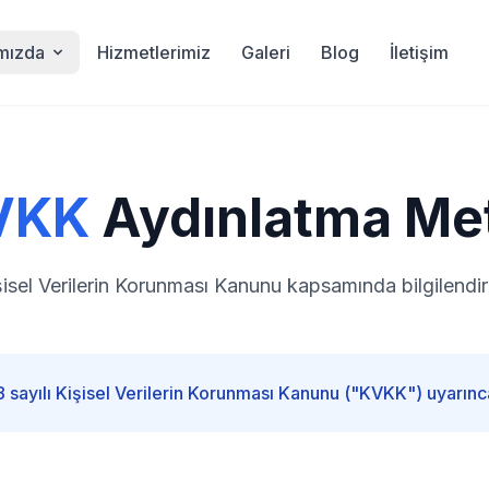
mızda
Hizmetlerimiz
Galeri
Blog
İletişim
VKK
Aydınlatma Me
şisel Verilerin Korunması Kanunu kapsamında bilgilendi
sayılı Kişisel Verilerin Korunması Kanunu ("KVKK") uyarınca