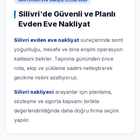
Silivri Evden Eve Nakliyat Uzman Ekibi
Silivri'de Güvenli ve Planlı
Evden Eve Nakliyat
Silivri evden eve nakliyat
süreçlerinde semt
yoğunluğu, mesafe ve bina erişimi operasyon
kalitesini belirler. Taşınma gününden önce
rota, ekip ve yükleme saatini netleştirerek
gecikme riskini azaltıyoruz.
Silivri nakliyeci
arayanlar için planlama,
sözleşme ve sigorta kapsamı birlikte
değerlendirildiğinde daha doğru firma seçimi
yapılır.