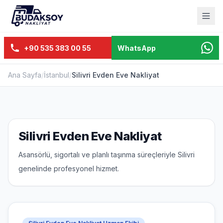
+90 535 383 00 55
WhatsApp
Ana Sayfa
/
İstanbul
/
Silivri Evden Eve Nakliyat
Silivri Evden Eve Nakliyat
Asansörlü, sigortalı ve planlı taşınma süreçleriyle Silivri
genelinde profesyonel hizmet.