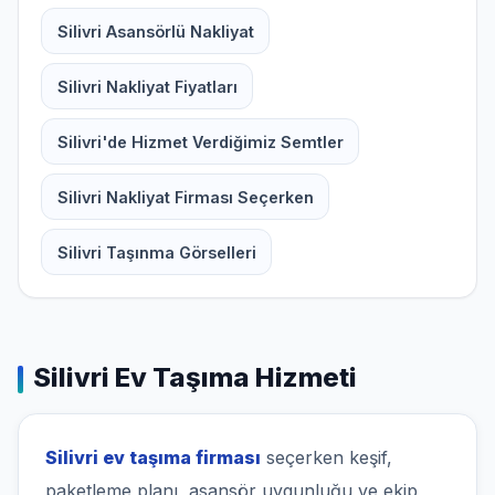
Silivri Asansörlü Nakliyat
Silivri Nakliyat Fiyatları
Silivri'de Hizmet Verdiğimiz Semtler
Silivri Nakliyat Firması Seçerken
Silivri Taşınma Görselleri
Silivri Ev Taşıma Hizmeti
Silivri ev taşıma firması
seçerken keşif,
paketleme planı, asansör uygunluğu ve ekip