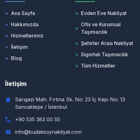
>
Ana Sayfa
>
Evden Eve Nakliyat
>
Hakkımızda
Ofis ve Kurumsal
>
Taşımacılık
>
Hizmetlerimiz
>
Şehirler Arası Nakliyat
>
İletişim
>
Sigortalı Taşımacılık
>
Blog
>
Tüm Hizmetler
İletişim
Sarıgazi Mah. Fırtına Sk. No: 23 İç Kapı No: 13
Sancaktepe / İstanbul
+90 535 383 00 55
info@budaksoynakliyat.com