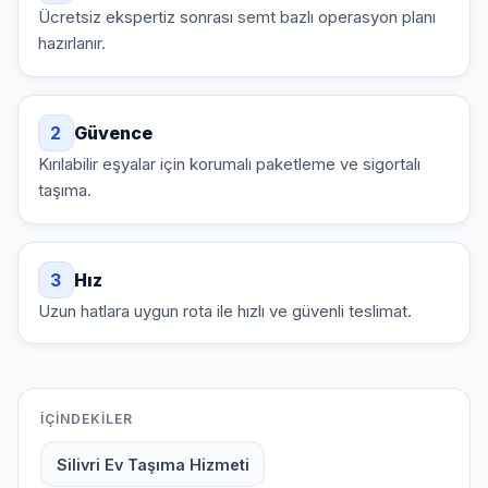
Ücretsiz ekspertiz sonrası semt bazlı operasyon planı
hazırlanır.
2
Güvence
Kırılabilir eşyalar için korumalı paketleme ve sigortalı
taşıma.
3
Hız
Uzun hatlara uygun rota ile hızlı ve güvenli teslimat.
İÇINDEKILER
Silivri Ev Taşıma Hizmeti