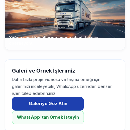
Yoğun semt koşullarına uygun planlı taşıma
operasyonu
Galeri ve Örnek İşlerimiz
Daha fazla proje videosu ve taşıma örneği için
galerimizi inceleyebilir, WhatsApp üzerinden benzer
işleri talep edebilirsiniz.
Galeriye Göz Atın
WhatsApp'tan Örnek İsteyin