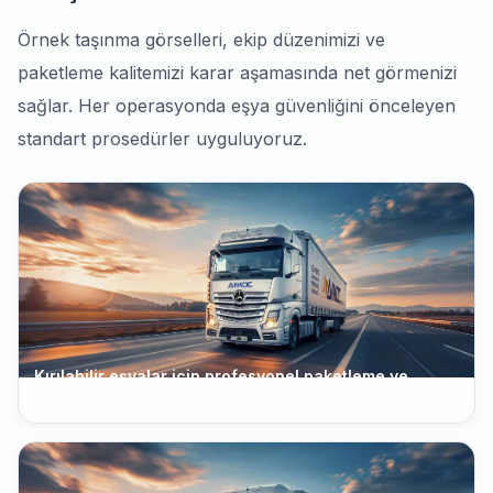
Örnek taşınma görselleri, ekip düzenimizi ve
paketleme kalitemizi karar aşamasında net görmenizi
sağlar. Her operasyonda eşya güvenliğini önceleyen
standart prosedürler uyguluyoruz.
Kırılabilir eşyalar için profesyonel paketleme ve
koruma