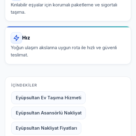
Kırılabilir eşyalar için korumalı paketleme ve sigortalı
taşıma.
Hız
Yoğun ulaşım akslarına uygun rota ile hızlı ve güvenli
teslimat.
İÇINDEKILER
Eyüpsultan Ev Taşıma Hizmeti
Eyüpsultan Asansörlü Nakliyat
Eyüpsultan Nakliyat Fiyatları