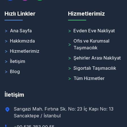
Hızlı Linkler
Hizmetlerimiz
>
Ana Sayfa
>
Evden Eve Nakliyat
>
Hakkımızda
Ofis ve Kurumsal
>
Taşımacılık
>
Hizmetlerimiz
>
Şehirler Arası Nakliyat
>
İletişim
>
Sigortalı Taşımacılık
>
Blog
>
Tüm Hizmetler
İletişim
Sarıgazi Mah. Fırtına Sk. No: 23 İç Kapı No: 13
Sancaktepe / İstanbul
+90 535 383 00 55