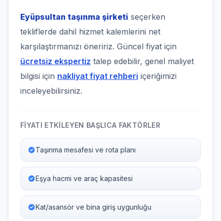
Eyüpsultan taşınma şirketi
seçerken
tekliflerde dahil hizmet kalemlerini net
karşılaştırmanızı öneririz. Güncel fiyat için
ücretsiz ekspertiz
talep edebilir, genel maliyet
bilgisi için
nakliyat fiyat rehberi
içeriğimizi
inceleyebilirsiniz.
FIYATI ETKILEYEN BAŞLICA FAKTÖRLER
Taşınma mesafesi ve rota planı
Eşya hacmi ve araç kapasitesi
Kat/asansör ve bina giriş uygunluğu