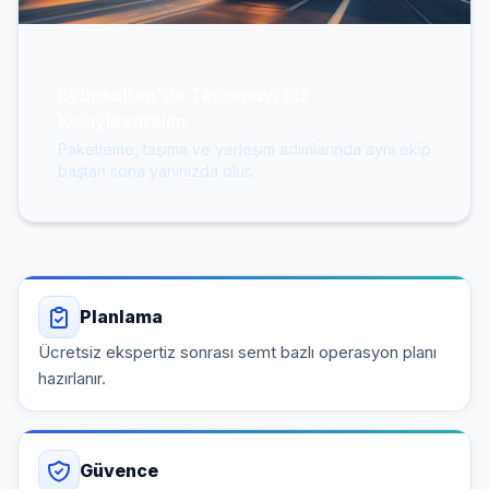
Eyüpsultan'da Taşınmayı Biz
Kolaylaştıralım
Paketleme, taşıma ve yerleşim adımlarında aynı ekip
baştan sona yanınızda olur.
Planlama
Ücretsiz ekspertiz sonrası semt bazlı operasyon planı
hazırlanır.
Güvence