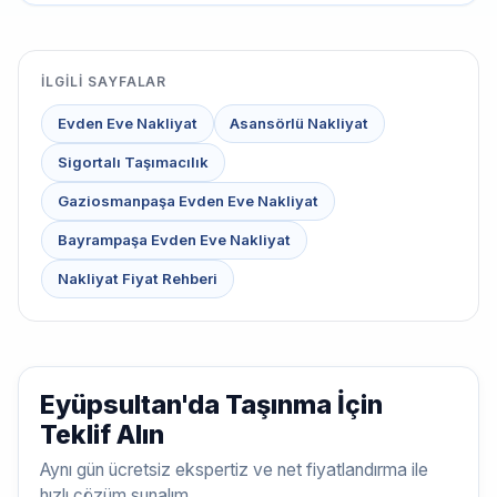
İLGILI SAYFALAR
Evden Eve Nakliyat
Asansörlü Nakliyat
Sigortalı Taşımacılık
Gaziosmanpaşa Evden Eve Nakliyat
Bayrampaşa Evden Eve Nakliyat
Nakliyat Fiyat Rehberi
Eyüpsultan'da Taşınma İçin
Teklif Alın
Aynı gün ücretsiz ekspertiz ve net fiyatlandırma ile
hızlı çözüm sunalım.