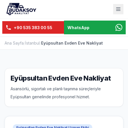
+90 535 383 00 55
WhatsApp
Ana Sayfa
/
İstanbul
/
Eyüpsultan Evden Eve Nakliyat
Eyüpsultan Evden Eve Nakliyat
Asansörlü, sigortalı ve planlı taşınma süreçleriyle
Eyüpsultan genelinde profesyonel hizmet.
Eyüpsultan Evden Eve Nakliyat Uzman Ekibi