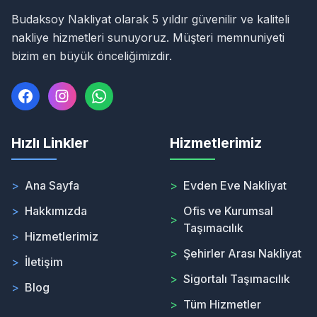
Budaksoy Nakliyat olarak 5 yıldır güvenilir ve kaliteli
nakliye hizmetleri sunuyoruz. Müşteri memnuniyeti
bizim en büyük önceliğimizdir.
Hızlı Linkler
Hizmetlerimiz
>
Ana Sayfa
>
Evden Eve Nakliyat
>
Hakkımızda
Ofis ve Kurumsal
>
Taşımacılık
>
Hizmetlerimiz
>
Şehirler Arası Nakliyat
>
İletişim
>
Sigortalı Taşımacılık
>
Blog
>
Tüm Hizmetler