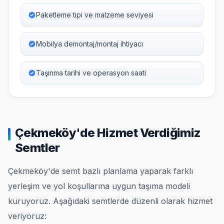
Paketleme tipi ve malzeme seviyesi
Mobilya demontaj/montaj ihtiyacı
Taşınma tarihi ve operasyon saati
Çekmeköy'de Hizmet Verdiğimiz
Semtler
Çekmeköy'de semt bazlı planlama yaparak farklı
yerleşim ve yol koşullarına uygun taşıma modeli
kuruyoruz. Aşağıdaki semtlerde düzenli olarak hizmet
veriyoruz: