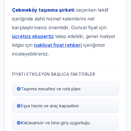
Çekmeköy taşınma şirketi
seçerken teklif
içeriğinde dahil hizmet kalemlerini net
karşılaştırmanız önemlidir. Güncel fiyat için
ücretsiz ekspertiz
talep edebilir, genel maliyet
bilgisi için
nakliyat fiyat rehberi
içeriğimizi
inceleyebilirsiniz.
FIYATI ETKILEYEN BAŞLICA FAKTÖRLER
Taşınma mesafesi ve rota planı
Eşya hacmi ve araç kapasitesi
Kat/asansör ve bina giriş uygunluğu