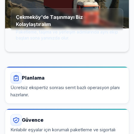
Çekmeköy'de Taşınmayı Biz
Kolaylaştıralım
Paketleme, taşıma ve yerleşim adımlarında aynı ekip
baştan sona yanınızda olur.
Planlama
Ücretsiz ekspertiz sonrası semt bazlı operasyon planı
hazırlanır.
Güvence
Kırılabilir eşyalar için korumalı paketleme ve sigortalı