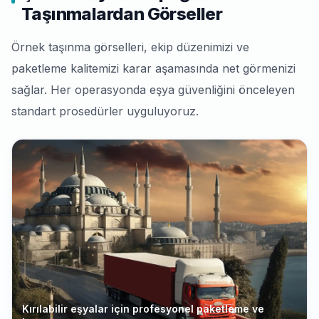
Taşınmalardan Görseller
Örnek taşınma görselleri, ekip düzenimizi ve
paketleme kalitemizi karar aşamasında net görmenizi
sağlar. Her operasyonda eşya güvenliğini önceleyen
standart prosedürler uyguluyoruz.
Kırılabilir eşyalar için profesyonel paketleme ve