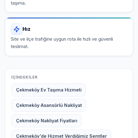
taşıma.
Hız
Site ve ilçe trafiğine uygun rota ile hızlı ve güvenli
teslimat.
İÇINDEKILER
Çekmeköy Ev Taşıma Hizmeti
Çekmeköy Asansörlü Nakliyat
Çekmeköy Nakliyat Fiyatları
Çekmeköy'de Hizmet Verdiğimiz Semtler