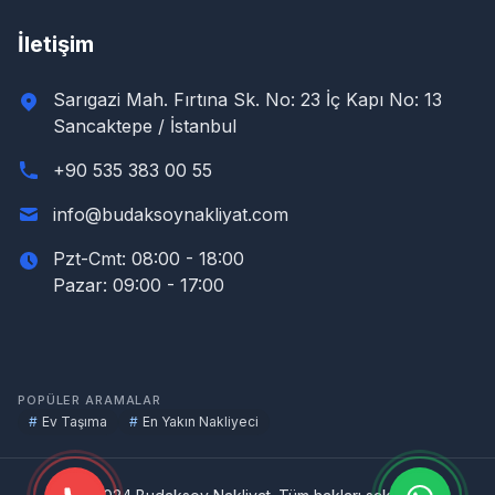
İletişim
Sarıgazi Mah. Fırtına Sk. No: 23 İç Kapı No: 13
Sancaktepe / İstanbul
+90 535 383 00 55
info@budaksoynakliyat.com
Pzt-Cmt: 08:00 - 18:00
Pazar: 09:00 - 17:00
POPÜLER ARAMALAR
#
Ev Taşıma
#
En Yakın Nakliyeci