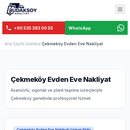
+90 535 383 00 55
WhatsApp
Ana Sayfa
/
İstanbul
/
Çekmeköy Evden Eve Nakliyat
Çekmeköy Evden Eve Nakliyat
Asansörlü, sigortalı ve planlı taşınma süreçleriyle
Çekmeköy genelinde profesyonel hizmet.
Çekmeköy Evden Eve Nakliyat Uzman Ekibi