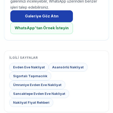
galerimizi inceleyebilir, WhatsApp üzerinden benzer
işleri talep edebilirsiniz.
Galeriye Göz Atın
WhatsApp'tan Örnek İsteyin
İLGILI SAYFALAR
Evden Eve Nakliyat
Asansörlü Nakliyat
Sigortalı Taşımacılık
Ümraniye Evden Eve Nakliyat
Sancaktepe Evden Eve Nakliyat
Nakliyat Fiyat Rehberi