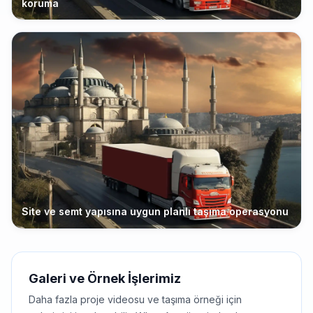
koruma
Site ve semt yapısına uygun planlı taşıma operasyonu
Galeri ve Örnek İşlerimiz
Daha fazla proje videosu ve taşıma örneği için