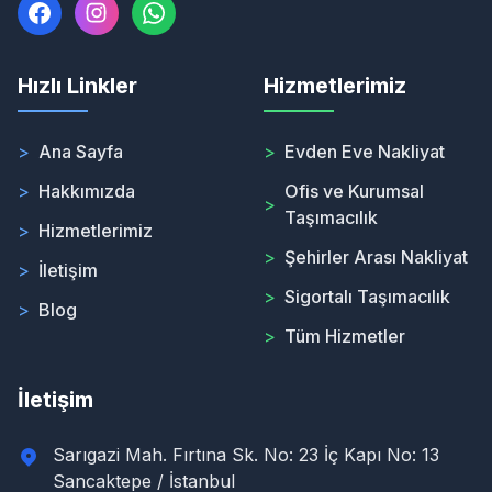
Hızlı Linkler
Hizmetlerimiz
>
Ana Sayfa
>
Evden Eve Nakliyat
>
Hakkımızda
Ofis ve Kurumsal
>
Taşımacılık
>
Hizmetlerimiz
>
Şehirler Arası Nakliyat
>
İletişim
>
Sigortalı Taşımacılık
>
Blog
>
Tüm Hizmetler
İletişim
Sarıgazi Mah. Fırtına Sk. No: 23 İç Kapı No: 13
Sancaktepe / İstanbul