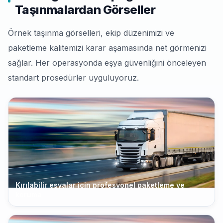
Taşınmalardan Görseller
Örnek taşınma görselleri, ekip düzenimizi ve
paketleme kalitemizi karar aşamasında net görmenizi
sağlar. Her operasyonda eşya güvenliğini önceleyen
standart prosedürler uyguluyoruz.
Kırılabilir eşyalar için profesyonel paketleme ve
koruma