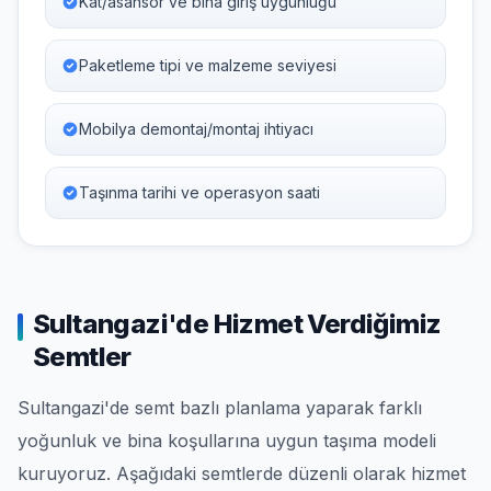
Kat/asansör ve bina giriş uygunluğu
Paketleme tipi ve malzeme seviyesi
Mobilya demontaj/montaj ihtiyacı
Taşınma tarihi ve operasyon saati
Sultangazi'de Hizmet Verdiğimiz
Semtler
Sultangazi'de semt bazlı planlama yaparak farklı
yoğunluk ve bina koşullarına uygun taşıma modeli
kuruyoruz. Aşağıdaki semtlerde düzenli olarak hizmet