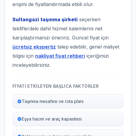
erişimi de fiyatlandırmada etkili olur.
Sultangazi taşınma şirketi
seçerken
tekliflerdeki dahil hizmet kalemlerini net
karşılaştırmanızı öneririz. Güncel fiyat için
ücretsiz ekspertiz
talep edebilir, genel maliyet
bilgisi için
nakliyat fiyat rehberi
içeriğimizi
inceleyebilirsiniz.
FIYATI ETKILEYEN BAŞLICA FAKTÖRLER
Taşınma mesafesi ve rota planı
Eşya hacmi ve araç kapasitesi