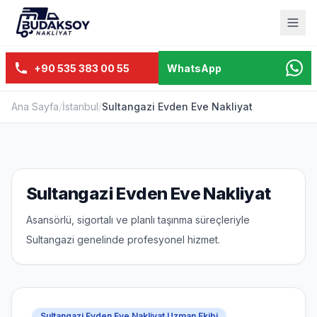
+90 535 383 00 55
WhatsApp
Ana Sayfa
/
İstanbul
/
Sultangazi Evden Eve Nakliyat
Sultangazi Evden Eve Nakliyat
Asansörlü, sigortalı ve planlı taşınma süreçleriyle
Sultangazi genelinde profesyonel hizmet.
Sultangazi Evden Eve Nakliyat Uzman Ekibi