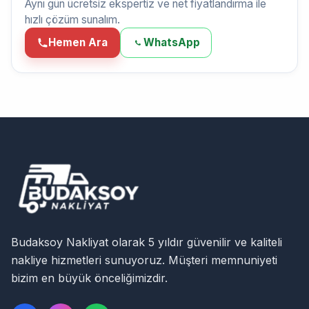
Aynı gün ücretsiz ekspertiz ve net fiyatlandırma ile
hızlı çözüm sunalım.
Hemen Ara
WhatsApp
Budaksoy Nakliyat olarak 5 yıldır güvenilir ve kaliteli
nakliye hizmetleri sunuyoruz. Müşteri memnuniyeti
bizim en büyük önceliğimizdir.