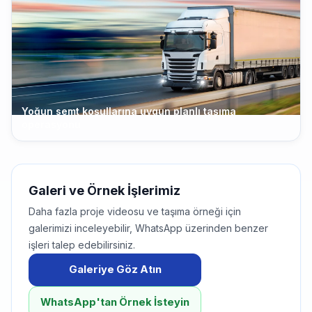
Yoğun semt koşullarına uygun planlı taşıma
operasyonu
Galeri ve Örnek İşlerimiz
Daha fazla proje videosu ve taşıma örneği için
galerimizi inceleyebilir, WhatsApp üzerinden benzer
işleri talep edebilirsiniz.
Galeriye Göz Atın
WhatsApp'tan Örnek İsteyin