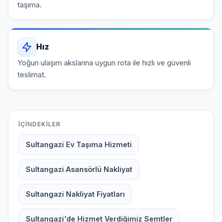
taşıma.
Hız
Yoğun ulaşım akslarına uygun rota ile hızlı ve güvenli
teslimat.
İÇINDEKILER
Sultangazi Ev Taşıma Hizmeti
Sultangazi Asansörlü Nakliyat
Sultangazi Nakliyat Fiyatları
Sultangazi'de Hizmet Verdiğimiz Semtler