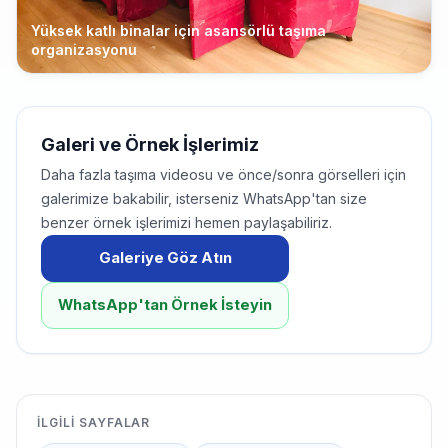
Yüksek katlı binalar için asansörlü taşıma
organizasyonu
Galeri ve Örnek İşlerimiz
Daha fazla taşıma videosu ve önce/sonra görselleri için
galerimize bakabilir, isterseniz WhatsApp'tan size
benzer örnek işlerimizi hemen paylaşabiliriz.
Galeriye Göz Atın
WhatsApp'tan Örnek İsteyin
İLGILI SAYFALAR