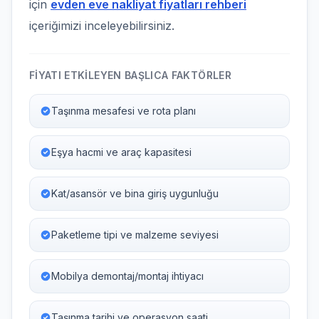
için
evden eve nakliyat fiyatları rehberi
içeriğimizi inceleyebilirsiniz.
FIYATI ETKILEYEN BAŞLICA FAKTÖRLER
Taşınma mesafesi ve rota planı
Eşya hacmi ve araç kapasitesi
Kat/asansör ve bina giriş uygunluğu
Paketleme tipi ve malzeme seviyesi
Mobilya demontaj/montaj ihtiyacı
Taşınma tarihi ve operasyon saati