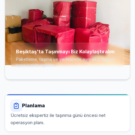
Beşiktaş'ta Taşınmayı Biz Kolaylaştıralım
Paketleme, taşıma ve yerleşimde aynı ekip baştan
sona sizinle ilgilenir.
Planlama
Ücretsiz ekspertiz ile taşınma günü öncesi net
operasyon planı.