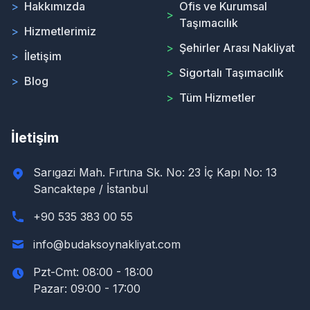
>
Hakkımızda
Ofis ve Kurumsal
>
Taşımacılık
>
Hizmetlerimiz
>
Şehirler Arası Nakliyat
>
İletişim
>
Sigortalı Taşımacılık
>
Blog
>
Tüm Hizmetler
İletişim
Sarıgazi Mah. Fırtına Sk. No: 23 İç Kapı No: 13
Sancaktepe / İstanbul
+90 535 383 00 55
info@budaksoynakliyat.com
Pzt-Cmt: 08:00 - 18:00
Pazar: 09:00 - 17:00