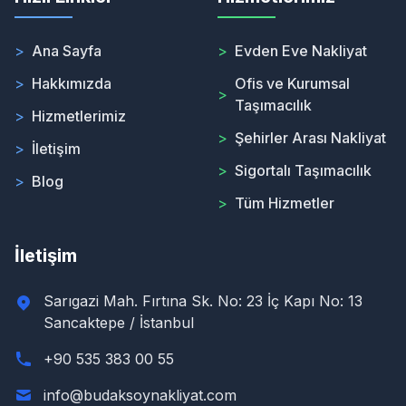
>
Ana Sayfa
>
Evden Eve Nakliyat
>
Hakkımızda
Ofis ve Kurumsal
>
Taşımacılık
>
Hizmetlerimiz
>
Şehirler Arası Nakliyat
>
İletişim
>
Sigortalı Taşımacılık
>
Blog
>
Tüm Hizmetler
İletişim
Sarıgazi Mah. Fırtına Sk. No: 23 İç Kapı No: 13
Sancaktepe / İstanbul
+90 535 383 00 55
info@budaksoynakliyat.com