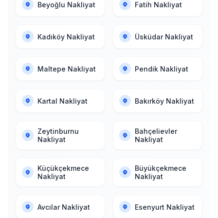
Beyoğlu Nakliyat
Fatih Nakliyat
Kadıköy Nakliyat
Üsküdar Nakliyat
Maltepe Nakliyat
Pendik Nakliyat
Kartal Nakliyat
Bakırköy Nakliyat
Zeytinburnu
Bahçelievler
Nakliyat
Nakliyat
Küçükçekmece
Büyükçekmece
Nakliyat
Nakliyat
Avcılar Nakliyat
Esenyurt Nakliyat