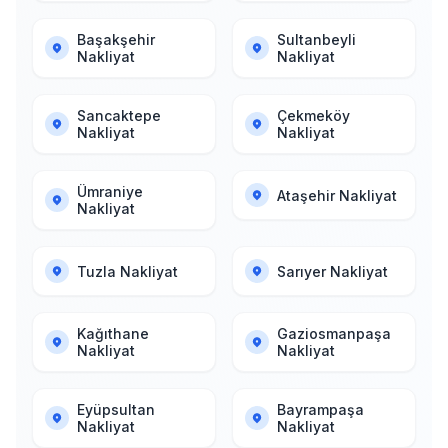
Başakşehir
Sultanbeyli
Nakliyat
Nakliyat
Sancaktepe
Çekmeköy
Nakliyat
Nakliyat
Ümraniye
Ataşehir Nakliyat
Nakliyat
Tuzla Nakliyat
Sarıyer Nakliyat
Kağıthane
Gaziosmanpaşa
Nakliyat
Nakliyat
Eyüpsultan
Bayrampaşa
Nakliyat
Nakliyat