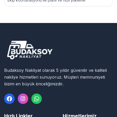
Ekip koordinasyonu ile planlı ve hızlı yükleme
Budaksoy Nakliyat olarak 5 yıldır güvenilir ve kaliteli
nakliye hizmetleri sunuyoruz. Müşteri memnuniyeti
bizim en büyük önceliğimizdir.
Hızlı Linkler
Hizmetlerimiz