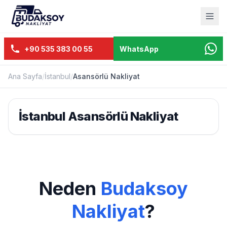
+90 535 383 00 55
WhatsApp
Ana Sayfa
/
İstanbul
/
Asansörlü Nakliyat
İstanbul Asansörlü Nakliyat
Neden
Budaksoy
Nakliyat
?