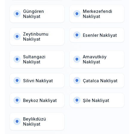
Güngören
Merkezefendi
Nakliyat
Nakliyat
Zeytinburnu
Esenler Nakliyat
Nakliyat
Sultangazi
Arnavutköy
Nakliyat
Nakliyat
Silivri Nakliyat
Çatalca Nakliyat
Beykoz Nakliyat
Şile Nakliyat
Beylikdüzü
Nakliyat